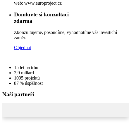
web: www.europroject.cz
Domluvte si konzultaci
zdarma
Zkonzultujeme, posoudíme, vyhodnotíme váš investiční
záměr.
Objednat
15
let na trhu
2,9
miliard
1095
projektů
87 %
úspěšnost
Naši partneři