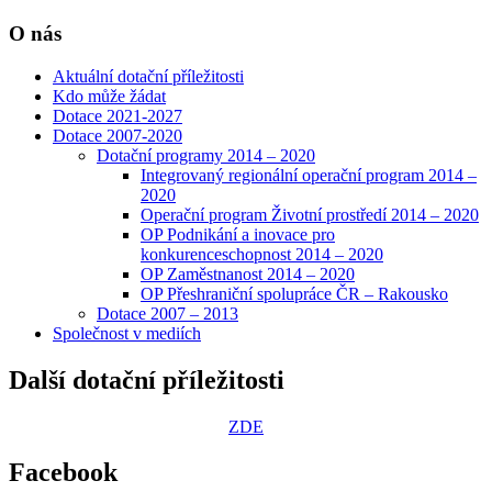
O nás
Aktuální dotační příležitosti
Kdo může žádat
Dotace 2021-2027
Dotace 2007-2020
Dotační programy 2014 – 2020
Integrovaný regionální operační program 2014 –
2020
Operační program Životní prostředí 2014 – 2020
OP Podnikání a inovace pro
konkurenceschopnost 2014 – 2020
OP Zaměstnanost 2014 – 2020
OP Přeshraniční spolupráce ČR – Rakousko
Dotace 2007 – 2013
Společnost v mediích
Další dotační příležitosti
ZDE
Facebook