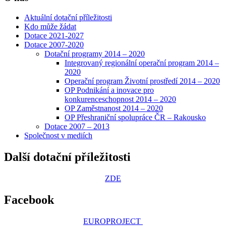
Aktuální dotační příležitosti
Kdo může žádat
Dotace 2021-2027
Dotace 2007-2020
Dotační programy 2014 – 2020
Integrovaný regionální operační program 2014 –
2020
Operační program Životní prostředí 2014 – 2020
OP Podnikání a inovace pro
konkurenceschopnost 2014 – 2020
OP Zaměstnanost 2014 – 2020
OP Přeshraniční spolupráce ČR – Rakousko
Dotace 2007 – 2013
Společnost v mediích
Další dotační příležitosti
ZDE
Facebook
EUROPROJECT