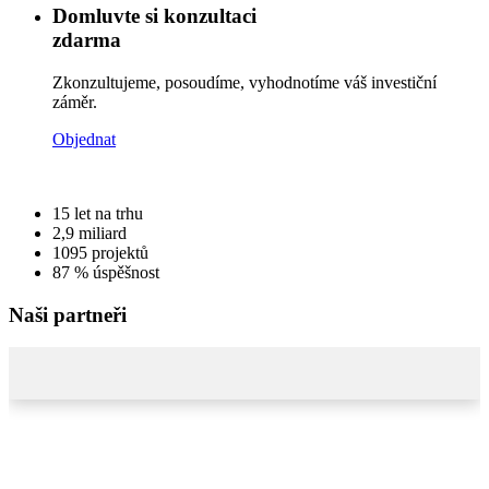
Domluvte si konzultaci
zdarma
Zkonzultujeme, posoudíme, vyhodnotíme váš investiční
záměr.
Objednat
15
let na trhu
2,9
miliard
1095
projektů
87 %
úspěšnost
Naši partneři