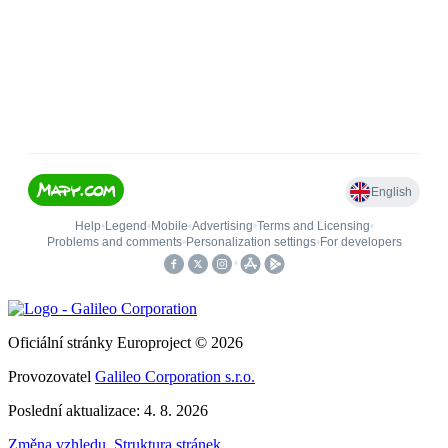
Oficiální stránky Europroject © 2026
Provozovatel
Galileo Corporation s.r.o.
Poslední aktualizace: 4. 8. 2026
Změna vzhledu
,
Struktura stránek