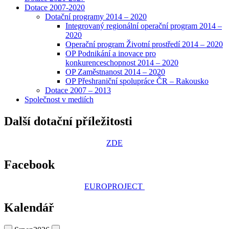
Dotace 2007-2020
Dotační programy 2014 – 2020
Integrovaný regionální operační program 2014 –
2020
Operační program Životní prostředí 2014 – 2020
OP Podnikání a inovace pro
konkurenceschopnost 2014 – 2020
OP Zaměstnanost 2014 – 2020
OP Přeshraniční spolupráce ČR – Rakousko
Dotace 2007 – 2013
Společnost v mediích
Další dotační příležitosti
ZDE
Facebook
EUROPROJECT
Kalendář