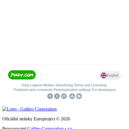
Oficiální stránky Europroject © 2026
Provozovatel
Galileo Corporation s.r.o.