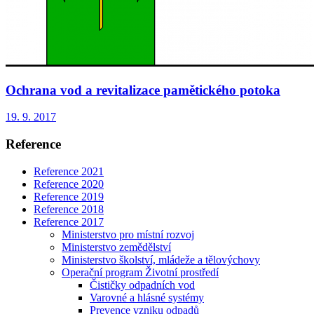
Ochrana vod a revitalizace pamětického potoka
19. 9. 2017
Reference
Reference 2021
Reference 2020
Reference 2019
Reference 2018
Reference 2017
Ministerstvo pro místní rozvoj
Ministerstvo zemědělství
Ministerstvo školství, mládeže a tělovýchovy
Operační program Životní prostředí
Čističky odpadních vod
Varovné a hlásné systémy
Prevence vzniku odpadů