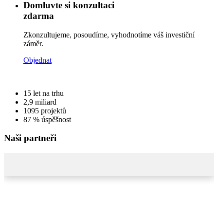
Domluvte si konzultaci
zdarma
Zkonzultujeme, posoudíme, vyhodnotíme váš investiční
záměr.
Objednat
15
let na trhu
2,9
miliard
1095
projektů
87 %
úspěšnost
Naši partneři