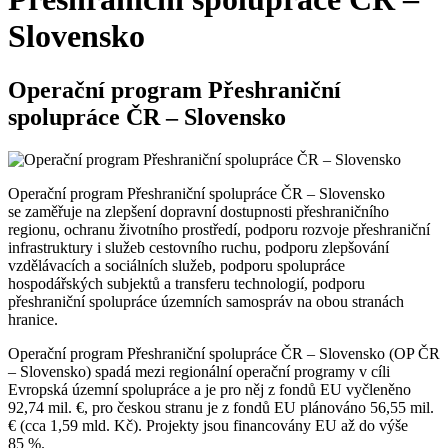
Slovensko
Operační program Přeshraniční
spolupráce ČR – Slovensko
Operační program Přeshraniční spolupráce ČR – Slovensko
se zaměřuje na zlepšení dopravní dostupnosti přeshraničního
regionu, ochranu životního prostředí, podporu rozvoje přeshraniční
infrastruktury i služeb cestovního ruchu, podporu zlepšování
vzdělávacích a sociálních služeb, podporu spolupráce
hospodářských subjektů a transferu technologií, podporu
přeshraniční spolupráce územních samospráv na obou stranách
hranice.
Operační program Přeshraniční spolupráce ČR – Slovensko (OP ČR
– Slovensko) spadá mezi regionální operační programy v cíli
Evropská územní spolupráce a je pro něj z fondů EU vyčleněno
92,74 mil. €, pro českou stranu je z fondů EU plánováno 56,55 mil.
€ (cca 1,59 mld. Kč). Projekty jsou financovány EU až do výše
85 %.