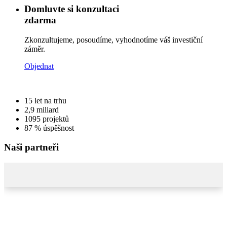
Domluvte si konzultaci
zdarma
Zkonzultujeme, posoudíme, vyhodnotíme váš investiční
záměr.
Objednat
15
let na trhu
2,9
miliard
1095
projektů
87 %
úspěšnost
Naši partneři