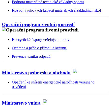
Podpora materiálně technické základny sportu
Rozvoj výukových kapacit mateřských a základních škol
Operační program životní prostředí
Energetické úspory veřejných budov
Ochrana a péče o přírodu a krajinu
Prevence vzniku odpadů
Ministerstvo průmyslu a obchodu
Opatření ke snížení energetické náročnosti veřejného
osvětlení
Ministerstvo vnitra