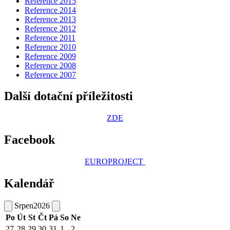
Reference 2015
Reference 2014
Reference 2013
Reference 2012
Reference 2011
Reference 2010
Reference 2009
Reference 2008
Reference 2007
Další dotační příležitosti
ZDE
Facebook
EUROPROJECT
Kalendář
Srpen
2026
Po
Út
St
Čt
Pá
So
Ne
27
28
29
30
31
1
2