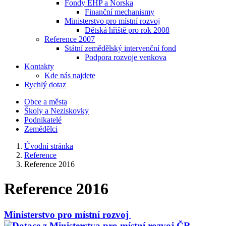
Fondy EHP a Norska
Finanční mechanismy
Ministerstvo pro místní rozvoj
Dětská hřiště pro rok 2008
Reference 2007
Státní zemědělský intervenční fond
Podpora rozvoje venkova
Kontakty
Kde nás najdete
Rychlý dotaz
Obce a města
Školy a Neziskovky
Podnikatelé
Zemědělci
Úvodní stránka
Reference
Reference 2016
Reference 2016
Ministerstvo pro místní rozvoj