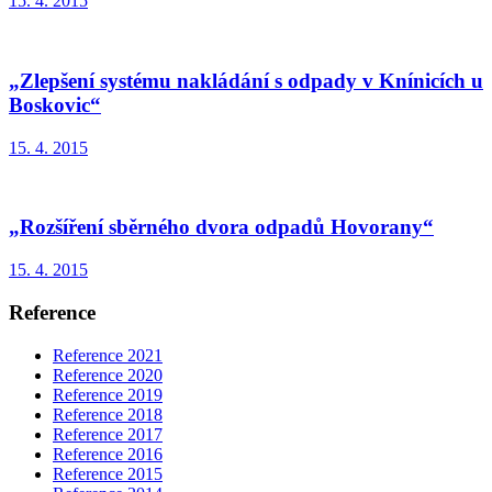
15. 4. 2015
„Zlepšení systému nakládání s odpady v Knínicích u
Boskovic“
15. 4. 2015
„Rozšíření sběrného dvora odpadů Hovorany“
15. 4. 2015
Reference
Reference 2021
Reference 2020
Reference 2019
Reference 2018
Reference 2017
Reference 2016
Reference 2015