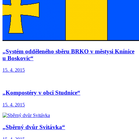
„Systém odděleného sběru BRKO v městysi Knínice
u Boskovic“
15. 4. 2015
„Kompostéry v obci Studnice“
15. 4. 2015
„Sběrný dvůr Svitávka“