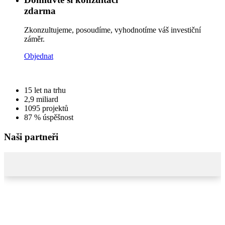
zdarma
Zkonzultujeme, posoudíme, vyhodnotíme váš investiční
záměr.
Objednat
15
let na trhu
2,9
miliard
1095
projektů
87 %
úspěšnost
Naši partneři