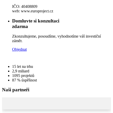
IČO: 40408809
web: www.europroject.cz
Domluvte si konzultaci
zdarma
Zkonzultujeme, posoudíme, vyhodnotíme váš investiční
záměr.
Objednat
15
let na trhu
2,9
miliard
1095
projektů
87 %
úspěšnost
Naši partneři