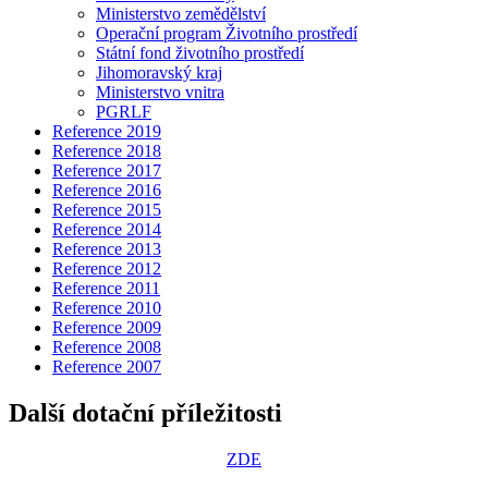
Ministerstvo zemědělství
Operační program Životního prostředí
Státní fond životního prostředí
Jihomoravský kraj
Ministerstvo vnitra
PGRLF
Reference 2019
Reference 2018
Reference 2017
Reference 2016
Reference 2015
Reference 2014
Reference 2013
Reference 2012
Reference 2011
Reference 2010
Reference 2009
Reference 2008
Reference 2007
Další dotační příležitosti
ZDE