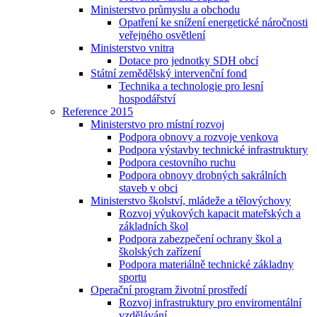
Ministerstvo průmyslu a obchodu
Opatření ke snížení energetické náročnosti
veřejného osvětlení
Ministerstvo vnitra
Dotace pro jednotky SDH obcí
Státní zemědělský intervenční fond
Technika a technologie pro lesní
hospodářství
Reference 2015
Ministerstvo pro místní rozvoj
Podpora obnovy a rozvoje venkova
Podpora výstavby technické infrastruktury
Podpora cestovního ruchu
Podpora obnovy drobných sakrálních
staveb v obci
Ministerstvo školství, mládeže a tělovýchovy
Rozvoj výukových kapacit mateřských a
základních škol
Podpora zabezpečení ochrany škol a
školských zařízení
Podpora materiálně technické základny
sportu
Operační program životní prostředí
Rozvoj infrastruktury pro enviromentální
vzdělávání