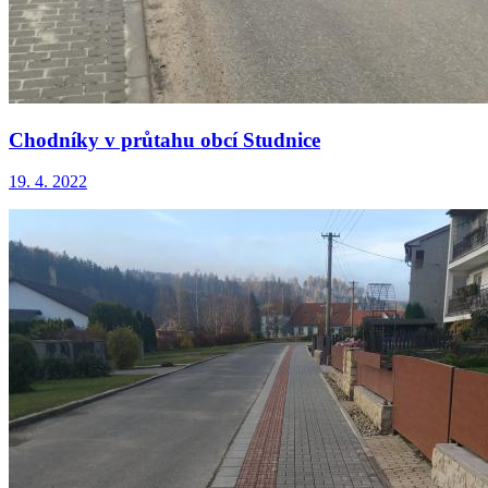
Chodníky v průtahu obcí Studnice
19. 4. 2022