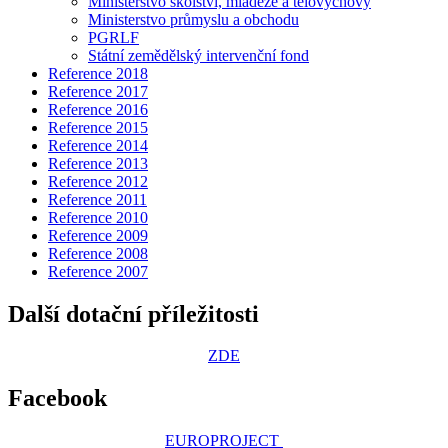
Ministerstvo školství, mládeže a tělovýchovy
Ministerstvo průmyslu a obchodu
PGRLF
Státní zemědělský intervenční fond
Reference 2018
Reference 2017
Reference 2016
Reference 2015
Reference 2014
Reference 2013
Reference 2012
Reference 2011
Reference 2010
Reference 2009
Reference 2008
Reference 2007
Další dotační příležitosti
ZDE
Facebook
EUROPROJECT