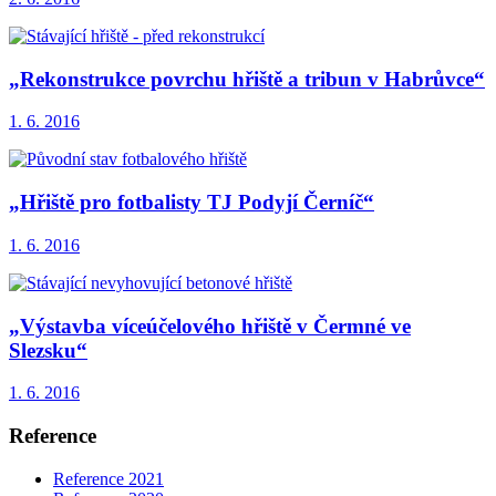
„Rekonstrukce povrchu hřiště a tribun v Habrůvce“
1. 6. 2016
„Hřiště pro fotbalisty TJ Podyjí Černíč“
1. 6. 2016
„Výstavba víceúčelového hřiště v Čermné ve
Slezsku“
1. 6. 2016
Reference
Reference 2021