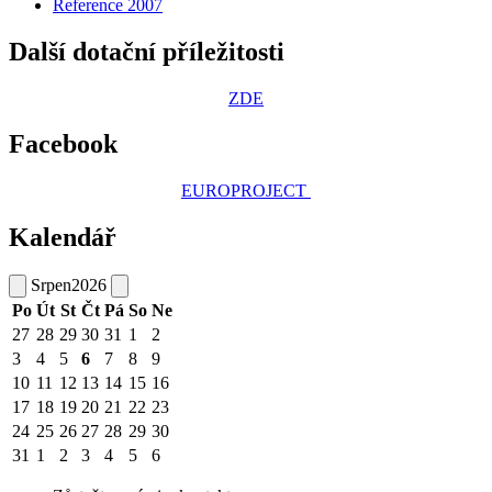
Reference 2007
Další dotační příležitosti
ZDE
Facebook
EUROPROJECT
Kalendář
Srpen
2026
Po
Út
St
Čt
Pá
So
Ne
27
28
29
30
31
1
2
3
4
5
6
7
8
9
10
11
12
13
14
15
16
17
18
19
20
21
22
23
24
25
26
27
28
29
30
31
1
2
3
4
5
6