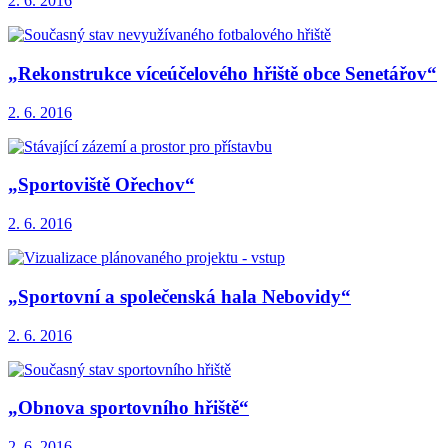
2. 6. 2016
„Rekonstrukce víceúčelového hřiště obce Senetářov“
2. 6. 2016
„Sportoviště Ořechov“
2. 6. 2016
„Sportovní a společenská hala Nebovidy“
2. 6. 2016
„Obnova sportovního hřiště“
2. 6. 2016