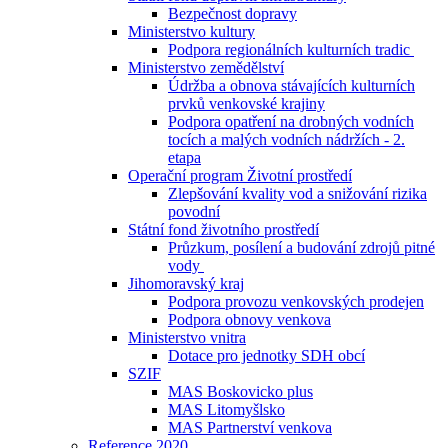
Bezpečnost dopravy
Ministerstvo kultury
Podpora regionálních kulturních tradic
Ministerstvo zemědělství
Údržba a obnova stávajících kulturních
prvků venkovské krajiny
Podpora opatření na drobných vodních
tocích a malých vodních nádržích - 2.
etapa
Operační program Životní prostředí
Zlepšování kvality vod a snižování rizika
povodní
Státní fond životního prostředí
Průzkum, posílení a budování zdrojů pitné
vody
Jihomoravský kraj
Podpora provozu venkovských prodejen
Podpora obnovy venkova
Ministerstvo vnitra
Dotace pro jednotky SDH obcí
SZIF
MAS Boskovicko plus
MAS Litomyšlsko
MAS Partnerství venkova
Reference 2020