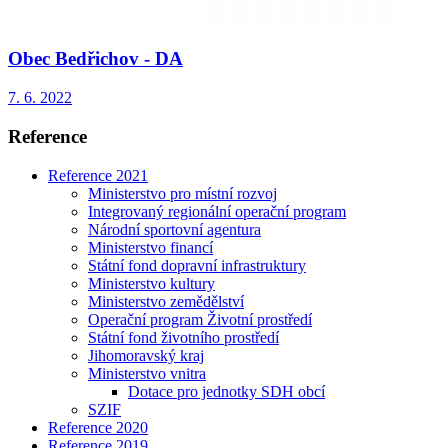
Obec Bedřichov - DA
7. 6. 2022
Reference
Reference 2021
Ministerstvo pro místní rozvoj
Integrovaný regionální operační program
Národní sportovní agentura
Ministerstvo financí
Státní fond dopravní infrastruktury
Ministerstvo kultury
Ministerstvo zemědělství
Operační program Životní prostředí
Státní fond životního prostředí
Jihomoravský kraj
Ministerstvo vnitra
Dotace pro jednotky SDH obcí
SZIF
Reference 2020
Reference 2019