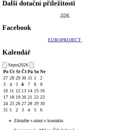
Další dotační příležitosti
ZDE
Facebook
EUROPROJECT
Kalendář
Srpen
2026
Po
Út
St
Čt
Pá
So
Ne
27
28
29
30
31
1
2
3
4
5
6
7
8
9
10
11
12
13
14
15
16
17
18
19
20
21
22
23
24
25
26
27
28
29
30
31
1
2
3
4
5
6
Zůstaňte s námi v kontaktu