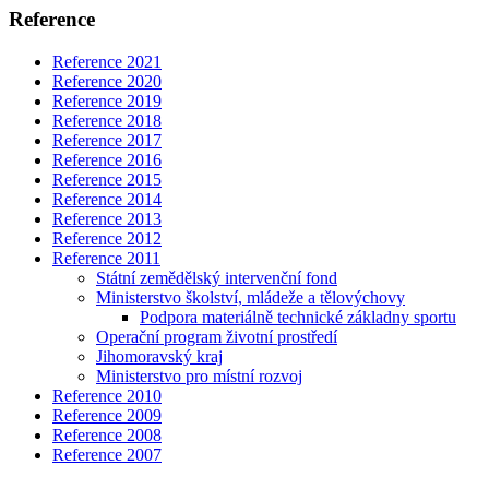
Reference
Reference 2021
Reference 2020
Reference 2019
Reference 2018
Reference 2017
Reference 2016
Reference 2015
Reference 2014
Reference 2013
Reference 2012
Reference 2011
Státní zemědělský intervenční fond
Ministerstvo školství, mládeže a tělovýchovy
Podpora materiálně technické základny sportu
Operační program životní prostředí
Jihomoravský kraj
Ministerstvo pro místní rozvoj
Reference 2010
Reference 2009
Reference 2008
Reference 2007