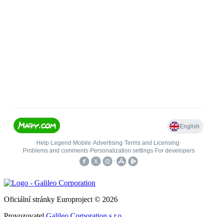
Oficiální stránky Europroject © 2026
Provozovatel
Galileo Corporation s.r.o.