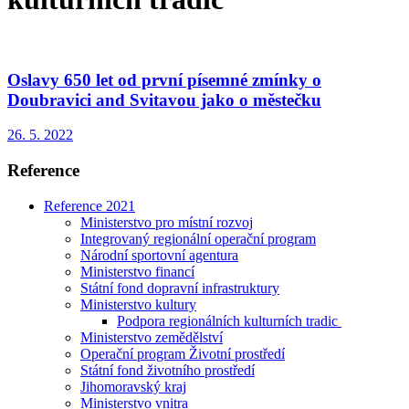
Oslavy 650 let od první písemné zmínky o
Doubravici and Svitavou jako o městečku
26. 5. 2022
Reference
Reference 2021
Ministerstvo pro místní rozvoj
Integrovaný regionální operační program
Národní sportovní agentura
Ministerstvo financí
Státní fond dopravní infrastruktury
Ministerstvo kultury
Podpora regionálních kulturních tradic
Ministerstvo zemědělství
Operační program Životní prostředí
Státní fond životního prostředí
Jihomoravský kraj
Ministerstvo vnitra