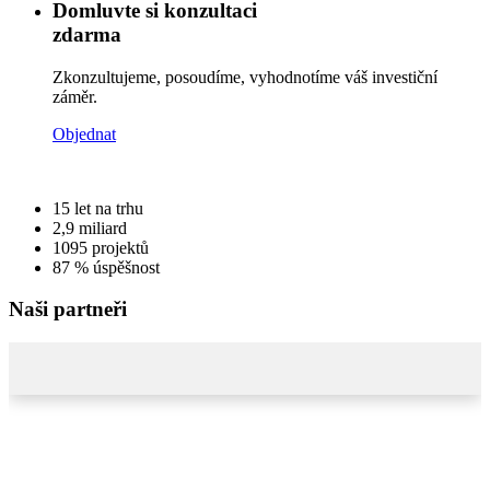
Domluvte si konzultaci
zdarma
Zkonzultujeme, posoudíme, vyhodnotíme váš investiční
záměr.
Objednat
15
let na trhu
2,9
miliard
1095
projektů
87 %
úspěšnost
Naši partneři