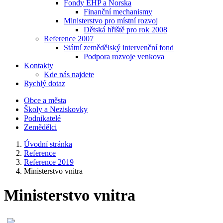
Fondy EHP a Norska
Finanční mechanismy
Ministerstvo pro místní rozvoj
Dětská hřiště pro rok 2008
Reference 2007
Státní zemědělský intervenční fond
Podpora rozvoje venkova
Kontakty
Kde nás najdete
Rychlý dotaz
Obce a města
Školy a Neziskovky
Podnikatelé
Zemědělci
Úvodní stránka
Reference
Reference 2019
Ministerstvo vnitra
Ministerstvo vnitra