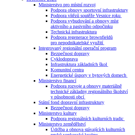
Ministerstvo pro místní rozvoj
Podpora obnovy sportovní infrastruktury
Podpora vítězů soutěže Vesnice roku
Podpora vybudování a obnovy míst
aktivního a pasivního odpočinku
Technická infrastruktura
Podpora regenerace brownfieldů
pro nepodnikatelské využití
Integrovaný regionální operační program
Bezpečnost dopravy
Cyklodoprava
Infrastruktura základních škol
Komunitní centra
Energetické úspory v bytových domech
Ministerstvo financí
Podpora rozvoje a obnovy materiálně
technické základny regionálního školství
v působnosti obcí
Státní fond dopravní infrastruktury
Bezpečnost dopravy
Ministerstvo kultury
Podpora regionálních kulturních tradic
Ministerstvo zemědělství
Údržba a obnova stávajících kulturních
prvků venkovské krajiny