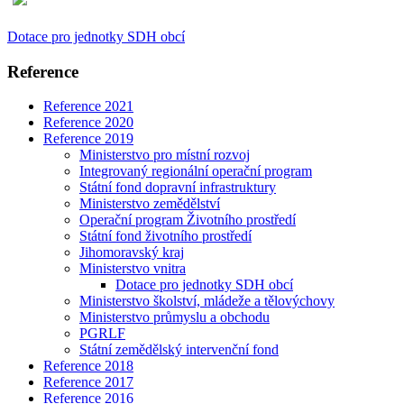
Dotace pro jednotky SDH obcí
Reference
Reference 2021
Reference 2020
Reference 2019
Ministerstvo pro místní rozvoj
Integrovaný regionální operační program
Státní fond dopravní infrastruktury
Ministerstvo zemědělství
Operační program Životního prostředí
Státní fond životního prostředí
Jihomoravský kraj
Ministerstvo vnitra
Dotace pro jednotky SDH obcí
Ministerstvo školství, mládeže a tělovýchovy
Ministerstvo průmyslu a obchodu
PGRLF
Státní zemědělský intervenční fond
Reference 2018
Reference 2017
Reference 2016