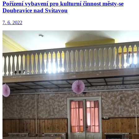
Pořízení vybavení pro kulturní činnost městy-se
Doubravice nad Svitavou
7. 6. 2022