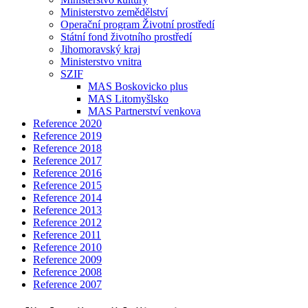
Ministerstvo zemědělství
Operační program Životní prostředí
Státní fond životního prostředí
Jihomoravský kraj
Ministerstvo vnitra
SZIF
MAS Boskovicko plus
MAS Litomyšlsko
MAS Partnerství venkova
Reference 2020
Reference 2019
Reference 2018
Reference 2017
Reference 2016
Reference 2015
Reference 2014
Reference 2013
Reference 2012
Reference 2011
Reference 2010
Reference 2009
Reference 2008
Reference 2007