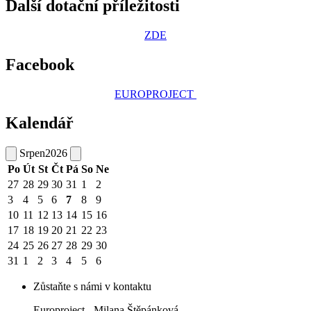
Další dotační příležitosti
ZDE
Facebook
EUROPROJECT
Kalendář
Srpen
2026
Po
Út
St
Čt
Pá
So
Ne
27
28
29
30
31
1
2
3
4
5
6
7
8
9
10
11
12
13
14
15
16
17
18
19
20
21
22
23
24
25
26
27
28
29
30
31
1
2
3
4
5
6
Zůstaňte s námi v kontaktu
Europroject - Milana Štěpánková