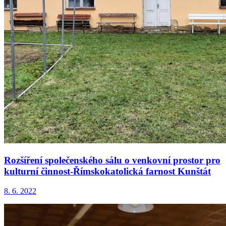
Rozšíření společenského sálu o venkovní prostor pro
kulturní činnost-Římskokatolická farnost Kunštát
8. 6. 2022