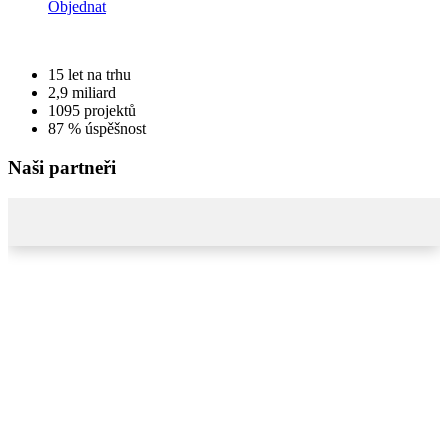
Objednat
15
let na trhu
2,9
miliard
1095
projektů
87 %
úspěšnost
Naši partneři