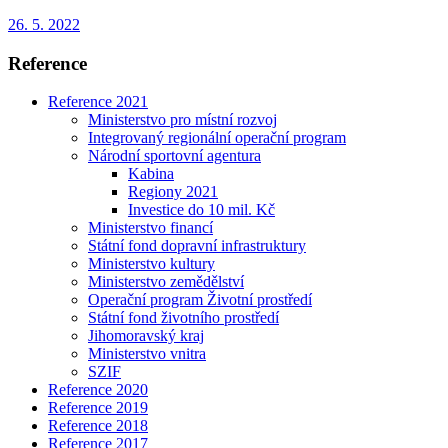
26. 5. 2022
Reference
Reference 2021
Ministerstvo pro místní rozvoj
Integrovaný regionální operační program
Národní sportovní agentura
Kabina
Regiony 2021
Investice do 10 mil. Kč
Ministerstvo financí
Státní fond dopravní infrastruktury
Ministerstvo kultury
Ministerstvo zemědělství
Operační program Životní prostředí
Státní fond životního prostředí
Jihomoravský kraj
Ministerstvo vnitra
SZIF
Reference 2020
Reference 2019
Reference 2018
Reference 2017