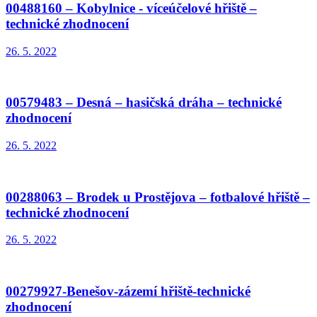
00488160 – Kobylnice - víceúčelové hřiště –
technické zhodnocení
26. 5. 2022
00579483 – Desná – hasičská dráha – technické
zhodnocení
26. 5. 2022
00288063 – Brodek u Prostějova – fotbalové hřiště –
technické zhodnocení
26. 5. 2022
00279927-Benešov-zázemí hřiště-technické
zhodnocení