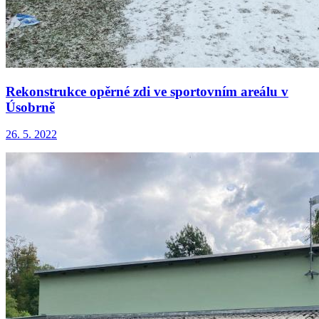
Rekonstrukce opěrné zdi ve sportovním areálu v
Úsobrně
26. 5. 2022