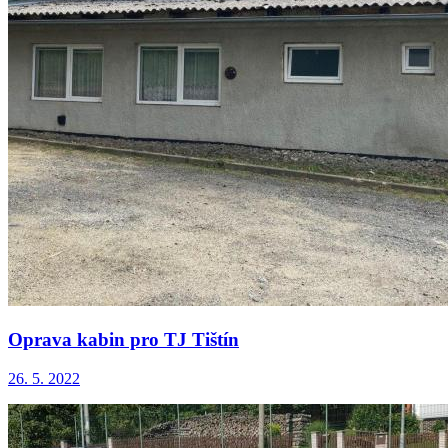
Oprava kabin pro TJ Tištín
26. 5. 2022