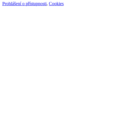
Prohlášení o přístupnosti
,
Cookies