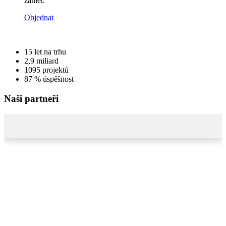
záměr.
Objednat
15
let na trhu
2,9
miliard
1095
projektů
87 %
úspěšnost
Naši partneři