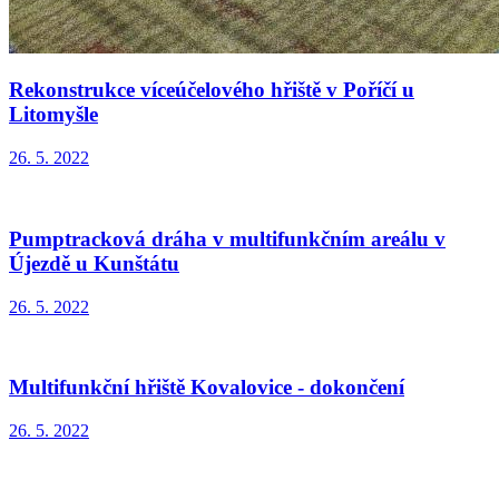
Rekonstrukce víceúčelového hřiště v Poříčí u
Litomyšle
26. 5. 2022
Pumptracková dráha v multifunkčním areálu v
Újezdě u Kunštátu
26. 5. 2022
Multifunkční hřiště Kovalovice - dokončení
26. 5. 2022