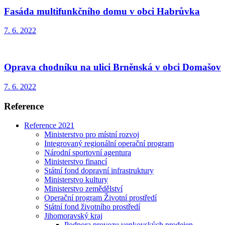
Fasáda multifunkčního domu v obci Habrůvka
7. 6. 2022
Oprava chodníku na ulici Brněnská v obci Domašov
7. 6. 2022
Reference
Reference 2021
Ministerstvo pro místní rozvoj
Integrovaný regionální operační program
Národní sportovní agentura
Ministerstvo financí
Státní fond dopravní infrastruktury
Ministerstvo kultury
Ministerstvo zemědělství
Operační program Životní prostředí
Státní fond životního prostředí
Jihomoravský kraj
Podpora provozu venkovských prodejen