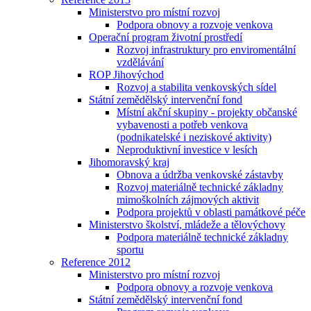
Ministerstvo pro místní rozvoj
Podpora obnovy a rozvoje venkova
Operační program životní prostředí
Rozvoj infrastruktury pro enviromentální
vzdělávání
ROP Jihovýchod
Rozvoj a stabilita venkovských sídel
Státní zemědělský intervenční fond
Místní akční skupiny - projekty občanské
vybavenosti a potřeb venkova
(podnikatelské i neziskové aktivity)
Neproduktivní investice v lesích
Jihomoravský kraj
Obnova a údržba venkovské zástavby
Rozvoj materiálně technické základny
mimoškolních zájmových aktivit
Podpora projektů v oblasti památkové péče
Ministerstvo školství, mládeže a tělovýchovy
Podpora materiálně technické základny
sportu
Reference 2012
Ministerstvo pro místní rozvoj
Podpora obnovy a rozvoje venkova
Státní zemědělský intervenční fond