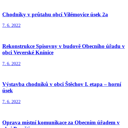
Chodníky v průtahu obcí Vilémovice úsek 2a
7. 6. 2022
Rekonstrukce Spisovny v budově Obecního úřadu v
obci Veverské Knínice
7. 6. 2022
Výstavba chodníků v obci Štěchov I. etapa – horní
úsek
7. 6. 2022
Oprava místní komunikace za Obecním úřadem v