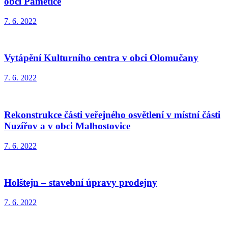
obci Pamětice
7. 6. 2022
Vytápění Kulturního centra v obci Olomučany
7. 6. 2022
Rekonstrukce části veřejného osvětlení v místní části
Nuzířov a v obci Malhostovice
7. 6. 2022
Holštejn – stavební úpravy prodejny
7. 6. 2022