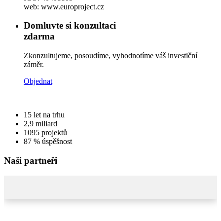
web: www.europroject.cz
Domluvte si konzultaci
zdarma
Zkonzultujeme, posoudíme, vyhodnotíme váš investiční
záměr.
Objednat
15
let na trhu
2,9
miliard
1095
projektů
87 %
úspěšnost
Naši partneři