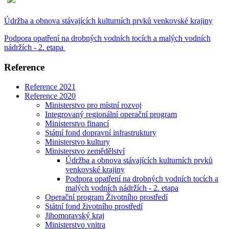
Údržba a obnova stávajících kulturních prvků venkovské krajiny
Podpora opatření na drobných vodních tocích a malých vodních
nádržích - 2. etapa
Reference
Reference 2021
Reference 2020
Ministerstvo pro místní rozvoj
Integrovaný regionální operační program
Ministerstvo financí
Státní fond dopravní infrastruktury
Ministerstvo kultury
Ministerstvo zemědělství
Údržba a obnova stávajících kulturních prvků
venkovské krajiny
Podpora opatření na drobných vodních tocích a
malých vodních nádržích - 2. etapa
Operační program Životního prostředí
Státní fond životního prostředí
Jihomoravský kraj
Ministerstvo vnitra