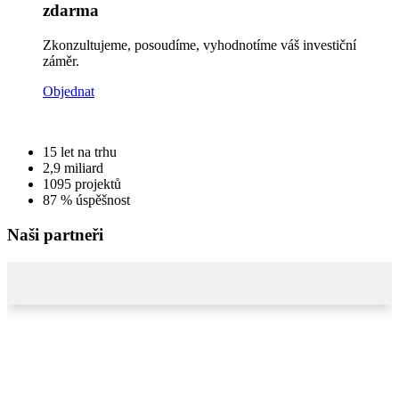
zdarma
Zkonzultujeme, posoudíme, vyhodnotíme váš investiční
záměr.
Objednat
15
let na trhu
2,9
miliard
1095
projektů
87 %
úspěšnost
Naši partneři