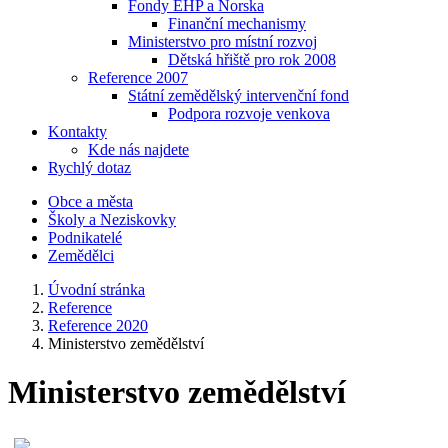
Fondy EHP a Norska
Finanční mechanismy
Ministerstvo pro místní rozvoj
Dětská hřiště pro rok 2008
Reference 2007
Státní zemědělský intervenční fond
Podpora rozvoje venkova
Kontakty
Kde nás najdete
Rychlý dotaz
Obce a města
Školy a Neziskovky
Podnikatelé
Zemědělci
Úvodní stránka
Reference
Reference 2020
Ministerstvo zemědělství
Ministerstvo zemědělství