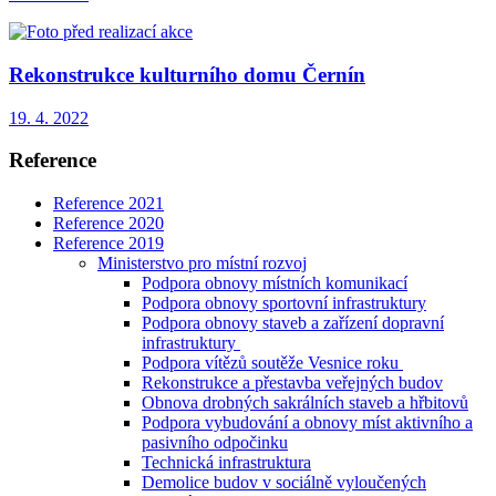
Rekonstrukce kulturního domu Černín
19. 4. 2022
Reference
Reference 2021
Reference 2020
Reference 2019
Ministerstvo pro místní rozvoj
Podpora obnovy místních komunikací
Podpora obnovy sportovní infrastruktury
Podpora obnovy staveb a zařízení dopravní
infrastruktury
Podpora vítězů soutěže Vesnice roku
Rekonstrukce a přestavba veřejných budov
Obnova drobných sakrálních staveb a hřbitovů
Podpora vybudování a obnovy míst aktivního a
pasivního odpočinku
Technická infrastruktura
Demolice budov v sociálně vyloučených