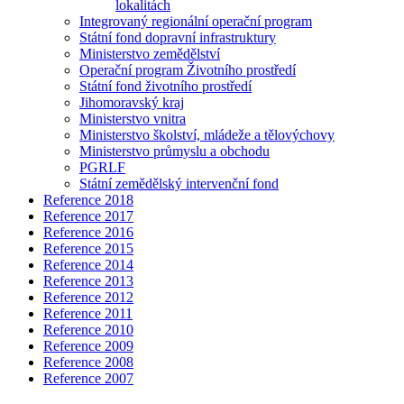
lokalitách
Integrovaný regionální operační program
Státní fond dopravní infrastruktury
Ministerstvo zemědělství
Operační program Životního prostředí
Státní fond životního prostředí
Jihomoravský kraj
Ministerstvo vnitra
Ministerstvo školství, mládeže a tělovýchovy
Ministerstvo průmyslu a obchodu
PGRLF
Státní zemědělský intervenční fond
Reference 2018
Reference 2017
Reference 2016
Reference 2015
Reference 2014
Reference 2013
Reference 2012
Reference 2011
Reference 2010
Reference 2009
Reference 2008
Reference 2007