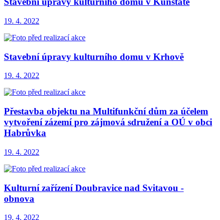
Stavební úpravy kulturního domu v Kunštátě
19. 4. 2022
Stavební úpravy kulturního domu v Krhově
19. 4. 2022
Přestavba objektu na Multifunkční dům za účelem
vytvoření zázemí pro zájmová sdružení a OÚ v obci
Habrůvka
19. 4. 2022
Kulturní zařízení Doubravice nad Svitavou -
obnova
19. 4. 2022