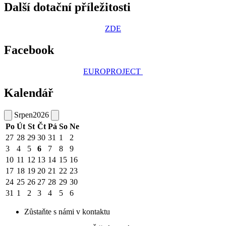
Další dotační příležitosti
ZDE
Facebook
EUROPROJECT
Kalendář
Srpen
2026
Po
Út
St
Čt
Pá
So
Ne
27
28
29
30
31
1
2
3
4
5
6
7
8
9
10
11
12
13
14
15
16
17
18
19
20
21
22
23
24
25
26
27
28
29
30
31
1
2
3
4
5
6
Zůstaňte s námi v kontaktu