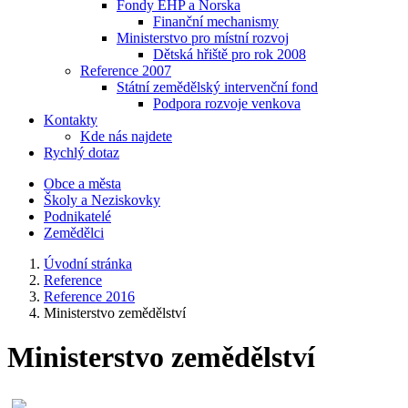
Fondy EHP a Norska
Finanční mechanismy
Ministerstvo pro místní rozvoj
Dětská hřiště pro rok 2008
Reference 2007
Státní zemědělský intervenční fond
Podpora rozvoje venkova
Kontakty
Kde nás najdete
Rychlý dotaz
Obce a města
Školy a Neziskovky
Podnikatelé
Zemědělci
Úvodní stránka
Reference
Reference 2016
Ministerstvo zemědělství
Ministerstvo zemědělství