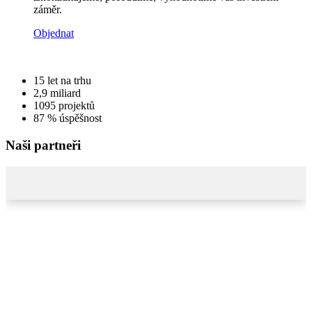
záměr.
Objednat
15
let na trhu
2,9
miliard
1095
projektů
87 %
úspěšnost
Naši partneři