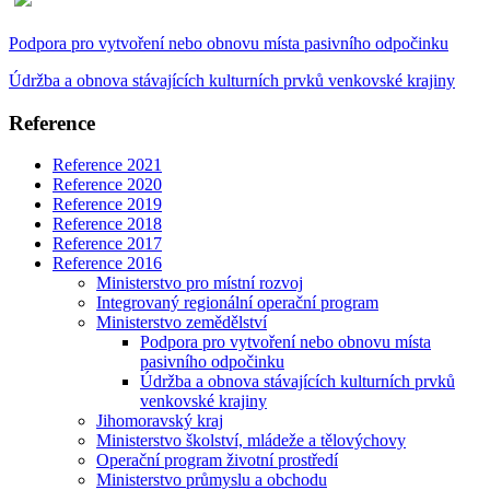
Podpora pro vytvoření nebo obnovu místa pasivního odpočinku
Údržba a obnova stávajících kulturních prvků venkovské krajiny
Reference
Reference 2021
Reference 2020
Reference 2019
Reference 2018
Reference 2017
Reference 2016
Ministerstvo pro místní rozvoj
Integrovaný regionální operační program
Ministerstvo zemědělství
Podpora pro vytvoření nebo obnovu místa
pasivního odpočinku
Údržba a obnova stávajících kulturních prvků
venkovské krajiny
Jihomoravský kraj
Ministerstvo školství, mládeže a tělovýchovy
Operační program životní prostředí
Ministerstvo průmyslu a obchodu