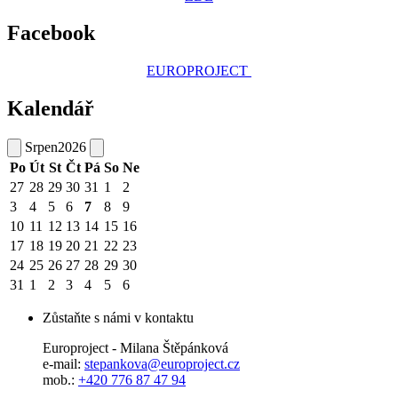
Facebook
EUROPROJECT
Kalendář
Srpen
2026
Po
Út
St
Čt
Pá
So
Ne
27
28
29
30
31
1
2
3
4
5
6
7
8
9
10
11
12
13
14
15
16
17
18
19
20
21
22
23
24
25
26
27
28
29
30
31
1
2
3
4
5
6
Zůstaňte s námi v kontaktu
Europroject - Milana Štěpánková
e-mail:
stepankova@europroject.cz
mob.:
+420 776 87 47 94