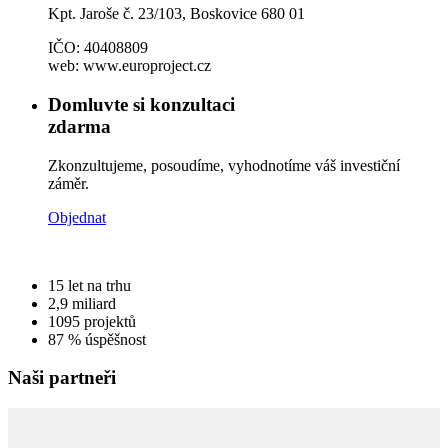
Kpt. Jaroše č. 23/103, Boskovice 680 01
IČO: 40408809
web: www.europroject.cz
Domluvte si konzultaci
zdarma
Zkonzultujeme, posoudíme, vyhodnotíme váš investiční
záměr.
Objednat
15
let na trhu
2,9
miliard
1095
projektů
87 %
úspěšnost
Naši partneři