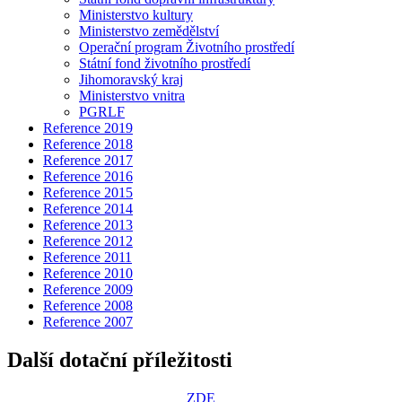
Ministerstvo kultury
Ministerstvo zemědělství
Operační program Životního prostředí
Státní fond životního prostředí
Jihomoravský kraj
Ministerstvo vnitra
PGRLF
Reference 2019
Reference 2018
Reference 2017
Reference 2016
Reference 2015
Reference 2014
Reference 2013
Reference 2012
Reference 2011
Reference 2010
Reference 2009
Reference 2008
Reference 2007
Další dotační příležitosti
ZDE