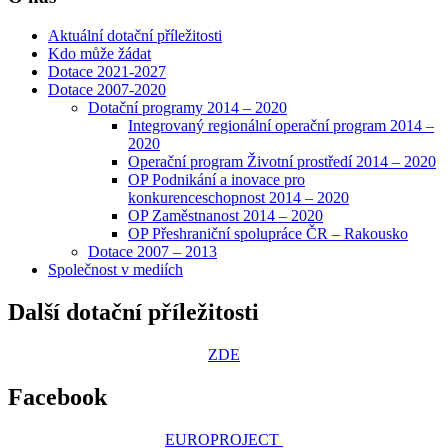
Aktuální dotační příležitosti
Kdo může žádat
Dotace 2021-2027
Dotace 2007-2020
Dotační programy 2014 – 2020
Integrovaný regionální operační program 2014 –
2020
Operační program Životní prostředí 2014 – 2020
OP Podnikání a inovace pro
konkurenceschopnost 2014 – 2020
OP Zaměstnanost 2014 – 2020
OP Přeshraniční spolupráce ČR – Rakousko
Dotace 2007 – 2013
Společnost v mediích
Další dotační příležitosti
ZDE
Facebook
EUROPROJECT