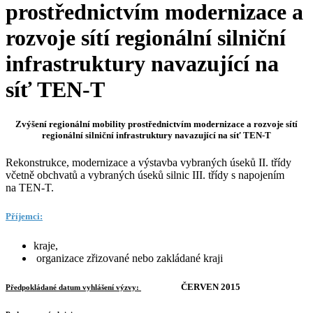
prostřednictvím modernizace a
rozvoje sítí regionální silniční
infrastruktury navazující na
síť TEN-T
Zvýšení regionální mobility prostřednictvím modernizace a rozvoje sítí
regionální silniční infrastruktury navazující na síť TEN-T
Rekonstrukce, modernizace a výstavba vybraných úseků II. třídy
včetně obchvatů a vybraných úseků silnic III. třídy s napojením
na TEN-T.
Příjemci:
kraje,
organizace zřizované nebo zakládané kraji
ČERVEN 2015
Předpokládané datum vyhlášení výzvy: