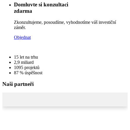
Domluvte si konzultaci
zdarma
Zkonzultujeme, posoudíme, vyhodnotíme váš investiční
záměr.
Objednat
15
let na trhu
2,9
miliard
1095
projektů
87 %
úspěšnost
Naši partneři