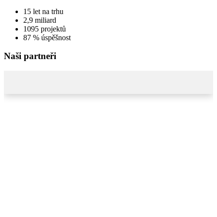
15
let na trhu
2,9
miliard
1095
projektů
87 %
úspěšnost
Naši partneři