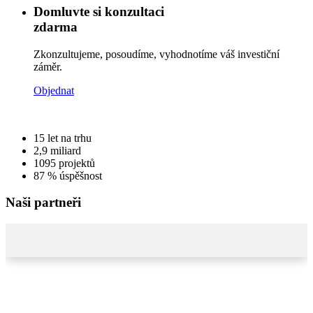
Domluvte si konzultaci
zdarma
Zkonzultujeme, posoudíme, vyhodnotíme váš investiční
záměr.
Objednat
15
let na trhu
2,9
miliard
1095
projektů
87 %
úspěšnost
Naši partneři