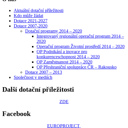
Aktuální dotační příležitosti
Kdo může žádat
Dotace 2021-2027
Dotace 2007-2020
Dotační programy 2014 – 2020
Integrovaný regionální operační program 2014 –
2020
Operační program Životní prostředí 2014 – 2020
OP Podnikání a inovace pro
konkurenceschopnost 2014 – 2020
OP Zaměstnanost 2014 – 2020
OP Přeshraniční spolupráce ČR – Rakousko
Dotace 2007 – 2013
Společnost v mediích
Další dotační příležitosti
ZDE
Facebook
EUROPROJECT