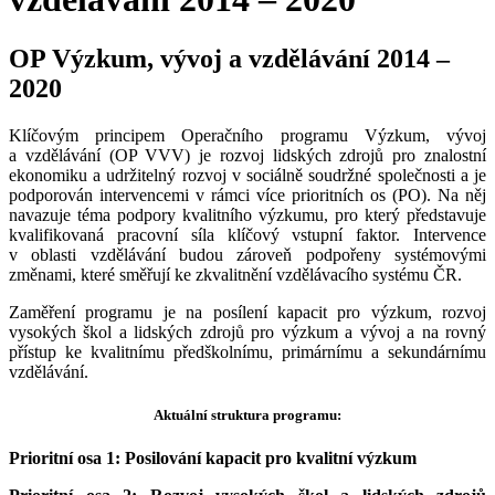
OP Výzkum, vývoj a vzdělávání 2014 –
2020
Klíčovým principem Operačního programu Výzkum, vývoj
a vzdělávání (OP VVV) je rozvoj lidských zdrojů pro znalostní
ekonomiku a udržitelný rozvoj v sociálně soudržné společnosti a je
podporován intervencemi v rámci více prioritních os (PO). Na něj
navazuje téma podpory kvalitního výzkumu, pro který představuje
kvalifikovaná pracovní síla klíčový vstupní faktor. Intervence
v oblasti vzdělávání budou zároveň podpořeny systémovými
změnami, které směřují ke zkvalitnění vzdělávacího systému ČR.
Zaměření programu je na posílení kapacit pro výzkum, rozvoj
vysokých škol a lidských zdrojů pro výzkum a vývoj a na rovný
přístup ke kvalitnímu předškolnímu, primárnímu a sekundárnímu
vzdělávání.
Aktuální struktura programu:
Prioritní osa 1: Posilování kapacit pro kvalitní výzkum