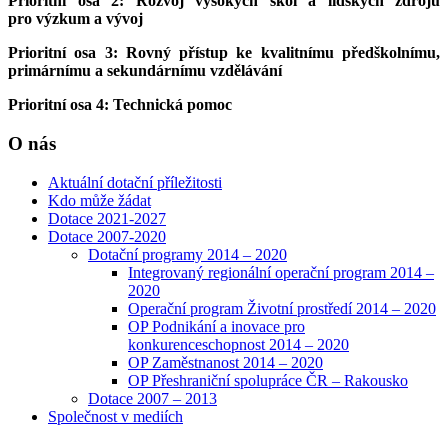
Prioritní osa 2: Rozvoj vysokých škol a lidských zdrojů
pro výzkum a vývoj
Prioritní osa 3: Rovný přístup ke kvalitnímu předškolnímu,
primárnímu a sekundárnímu vzdělávání
Prioritní osa 4: Technická pomoc
O nás
Aktuální dotační příležitosti
Kdo může žádat
Dotace 2021-2027
Dotace 2007-2020
Dotační programy 2014 – 2020
Integrovaný regionální operační program 2014 –
2020
Operační program Životní prostředí 2014 – 2020
OP Podnikání a inovace pro
konkurenceschopnost 2014 – 2020
OP Zaměstnanost 2014 – 2020
OP Přeshraniční spolupráce ČR – Rakousko
Dotace 2007 – 2013
Společnost v mediích