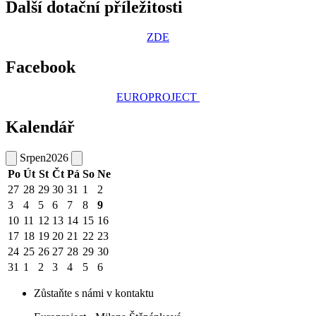
Další dotační příležitosti
ZDE
Facebook
EUROPROJECT
Kalendář
Srpen
2026
Po
Út
St
Čt
Pá
So
Ne
27
28
29
30
31
1
2
3
4
5
6
7
8
9
10
11
12
13
14
15
16
17
18
19
20
21
22
23
24
25
26
27
28
29
30
31
1
2
3
4
5
6
Zůstaňte s námi v kontaktu