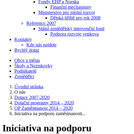
Fondy EHP a Norska
Finanční mechanismy
Ministerstvo pro místní rozvoj
Dětská hřiště pro rok 2008
Reference 2007
Státní zemědělský intervenční fond
Podpora rozvoje venkova
Kontakty
Kde nás najdete
Rychlý dotaz
Obce a města
Školy a Neziskovky
Podnikatelé
Zemědělci
Úvodní stránka
O nás
Dotace 2007-2020
Dotační programy 2014 – 2020
OP Zaměstnanost 2014 – 2020
Iniciativa na podporu zaměstnanosti...
Iniciativa na podporu