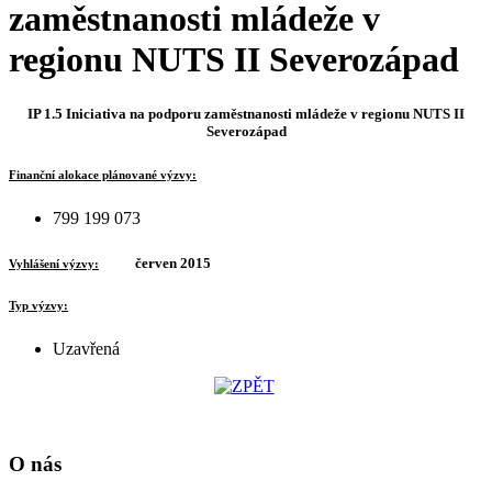
zaměstnanosti mládeže v
regionu NUTS II Severozápad
IP 1.5 Iniciativa na podporu zaměstnanosti mládeže v regionu NUTS II
Severozápad
Finanční alokace plánované výzvy:
799 199 073
červen 2015
Vyhlášení výzvy:
Typ výzvy:
Uzavřená
O nás