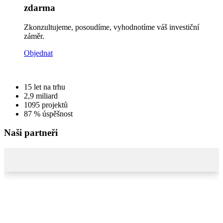
zdarma
Zkonzultujeme, posoudíme, vyhodnotíme váš investiční
záměr.
Objednat
15
let na trhu
2,9
miliard
1095
projektů
87 %
úspěšnost
Naši partneři