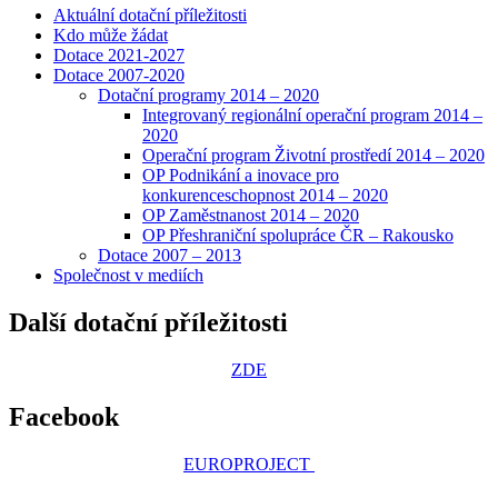
Aktuální dotační příležitosti
Kdo může žádat
Dotace 2021-2027
Dotace 2007-2020
Dotační programy 2014 – 2020
Integrovaný regionální operační program 2014 –
2020
Operační program Životní prostředí 2014 – 2020
OP Podnikání a inovace pro
konkurenceschopnost 2014 – 2020
OP Zaměstnanost 2014 – 2020
OP Přeshraniční spolupráce ČR – Rakousko
Dotace 2007 – 2013
Společnost v mediích
Další dotační příležitosti
ZDE
Facebook
EUROPROJECT