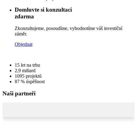
Domluvte si konzultaci
zdarma
Zkonzultujeme, posoudíme, vyhodnotíme váš investiční
záměr.
Objednat
15
let na trhu
2,9
miliard
1095
projektů
87 %
úspěšnost
Naši partneři