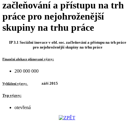
začleňování a přístupu na trh
práce pro nejohroženější
skupiny na trhu práce
IP 3.1 Sociální inovace v obl. soc. začleňování a přístupu na trh práce
pro nejohroženější skupiny na trhu práce
Finanční alokace plánované výzvy:
200 000 000
září 2015
Vyhlášení výzvy:
Typ výzvy:
otevřená