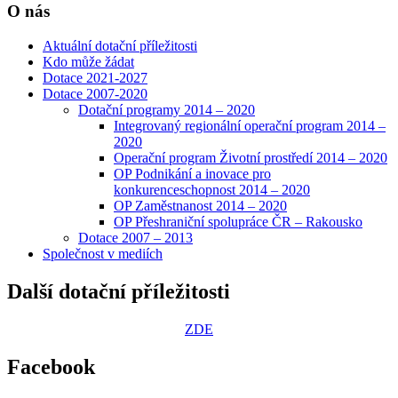
O nás
Aktuální dotační příležitosti
Kdo může žádat
Dotace 2021-2027
Dotace 2007-2020
Dotační programy 2014 – 2020
Integrovaný regionální operační program 2014 –
2020
Operační program Životní prostředí 2014 – 2020
OP Podnikání a inovace pro
konkurenceschopnost 2014 – 2020
OP Zaměstnanost 2014 – 2020
OP Přeshraniční spolupráce ČR – Rakousko
Dotace 2007 – 2013
Společnost v mediích
Další dotační příležitosti
ZDE
Facebook