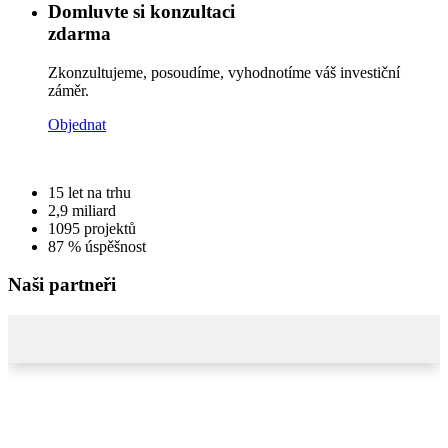
Domluvte si konzultaci
zdarma
Zkonzultujeme, posoudíme, vyhodnotíme váš investiční
záměr.
Objednat
15
let na trhu
2,9
miliard
1095
projektů
87 %
úspěšnost
Naši partneři