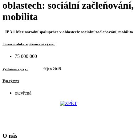
oblastech: sociální začleňování,
mobilita
IP 3.1 Mezinárodní spolupráce v oblastech: sociální začleňování, mobilita
Finanční alokace plánované výzvy:
75 000 000
říjen 2015
Vyhlášení výzvy:
Typ výzvy:
otevřená
O nás