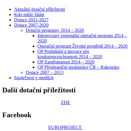
Aktuální dotační příležitosti
Kdo může žádat
Dotace 2021-2027
Dotace 2007-2020
Dotační programy 2014 – 2020
Integrovaný regionální operační program 2014 –
2020
Operační program Životní prostředí 2014 – 2020
OP Podnikání a inovace pro
konkurenceschopnost 2014 – 2020
OP Zaměstnanost 2014 – 2020
OP Přeshraniční spolupráce ČR – Rakousko
Dotace 2007 – 2013
Společnost v mediích
Další dotační příležitosti
ZDE
Facebook
EUROPROJECT