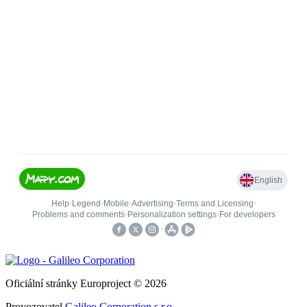
Oficiální stránky Europroject © 2026
Provozovatel
Galileo Corporation s.r.o.