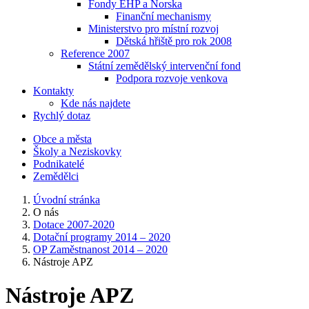
Fondy EHP a Norska
Finanční mechanismy
Ministerstvo pro místní rozvoj
Dětská hřiště pro rok 2008
Reference 2007
Státní zemědělský intervenční fond
Podpora rozvoje venkova
Kontakty
Kde nás najdete
Rychlý dotaz
Obce a města
Školy a Neziskovky
Podnikatelé
Zemědělci
Úvodní stránka
O nás
Dotace 2007-2020
Dotační programy 2014 – 2020
OP Zaměstnanost 2014 – 2020
Nástroje APZ
Nástroje APZ