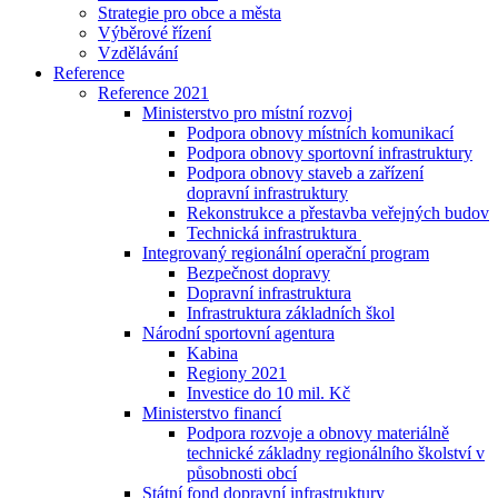
Strategie pro obce a města
Výběrové řízení
Vzdělávání
Reference
Reference 2021
Ministerstvo pro místní rozvoj
Podpora obnovy místních komunikací
Podpora obnovy sportovní infrastruktury
Podpora obnovy staveb a zařízení
dopravní infrastruktury
Rekonstrukce a přestavba veřejných budov
Technická infrastruktura
Integrovaný regionální operační program
Bezpečnost dopravy
Dopravní infrastruktura
Infrastruktura základních škol
Národní sportovní agentura
Kabina
Regiony 2021
Investice do 10 mil. Kč
Ministerstvo financí
Podpora rozvoje a obnovy materiálně
technické základny regionálního školství v
působnosti obcí
Státní fond dopravní infrastruktury