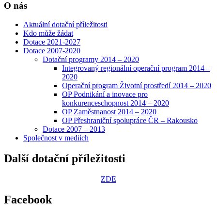
O nás
Aktuální dotační příležitosti
Kdo může žádat
Dotace 2021-2027
Dotace 2007-2020
Dotační programy 2014 – 2020
Integrovaný regionální operační program 2014 –
2020
Operační program Životní prostředí 2014 – 2020
OP Podnikání a inovace pro
konkurenceschopnost 2014 – 2020
OP Zaměstnanost 2014 – 2020
OP Přeshraniční spolupráce ČR – Rakousko
Dotace 2007 – 2013
Společnost v mediích
Další dotační příležitosti
ZDE
Facebook