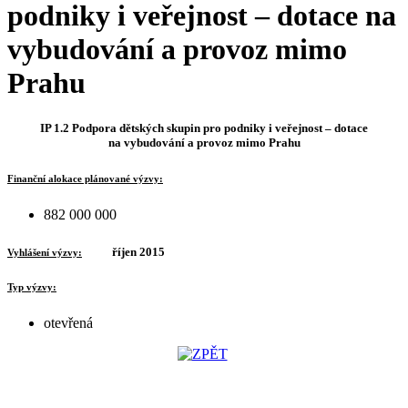
podniky i veřejnost – dotace na
vybudování a provoz mimo
Prahu
IP 1.2 Podpora dětských skupin pro podniky i veřejnost – dotace
na vybudování a provoz mimo Prahu
Finanční alokace plánované výzvy:
882 000 000
říjen 2015
Vyhlášení výzvy:
Typ výzvy:
otevřená