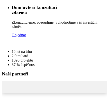
Domluvte si konzultaci
zdarma
Zkonzultujeme, posoudíme, vyhodnotíme váš investiční
záměr.
Objednat
15
let na trhu
2,9
miliard
1095
projektů
87 %
úspěšnost
Naši partneři