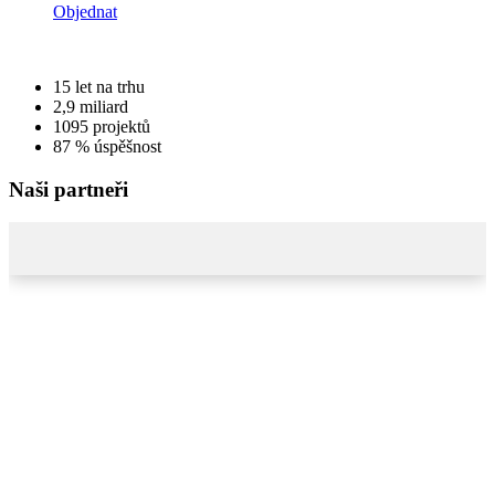
Objednat
15
let na trhu
2,9
miliard
1095
projektů
87 %
úspěšnost
Naši partneři