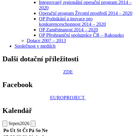
Integrovaný regionální operační program 2014 –
2020
Operační program Životní prostředí 2014 – 2020
OP Podnikání a inovace pro
konkurenceschopnost 2014 – 2020
OP Zaměstnanost 2014 – 2020
OP Přeshraniční spolupráce ČR – Rakousko
Dotace 2007 – 2013
Společnost v mediích
Další dotační příležitosti
ZDE
Facebook
EUROPROJECT
Kalendář
Srpen
2026
Po
Út
St
Čt
Pá
So
Ne