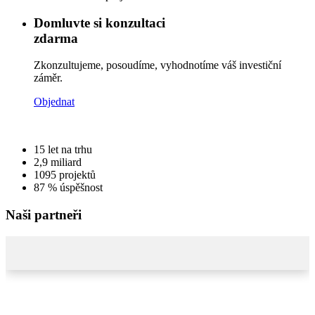
Domluvte si konzultaci
zdarma
Zkonzultujeme, posoudíme, vyhodnotíme váš investiční
záměr.
Objednat
15
let na trhu
2,9
miliard
1095
projektů
87 %
úspěšnost
Naši partneři