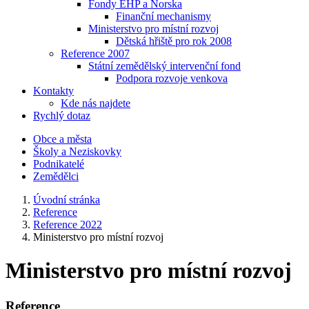
Fondy EHP a Norska
Finanční mechanismy
Ministerstvo pro místní rozvoj
Dětská hřiště pro rok 2008
Reference 2007
Státní zemědělský intervenční fond
Podpora rozvoje venkova
Kontakty
Kde nás najdete
Rychlý dotaz
Obce a města
Školy a Neziskovky
Podnikatelé
Zemědělci
Úvodní stránka
Reference
Reference 2022
Ministerstvo pro místní rozvoj
Ministerstvo pro místní rozvoj
Reference